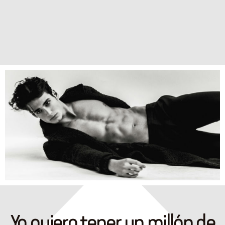
Yo quiero tener un millón de