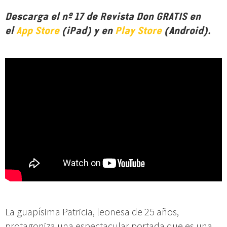
Descarga el nº 17 de Revista Don GRATIS en
el
App Store
(iPad) y en
Play Store
(Android).
La guapísima Patricia, leonesa de 25 años,
protagoniza una espectacular portada que es una