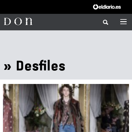
» Desfiles