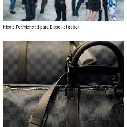
Nicola Formichetti para Diesel: el debut