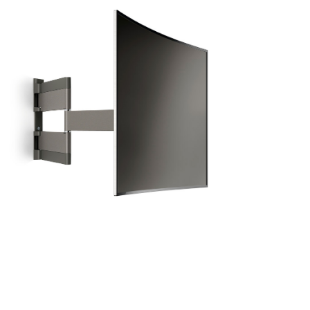
Decantarte por un soporte para televisión es una
buena opción porque permite colocar tu televisión
en el lugar que desees e integrarla como elemento