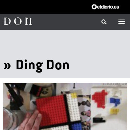
» Ding Don