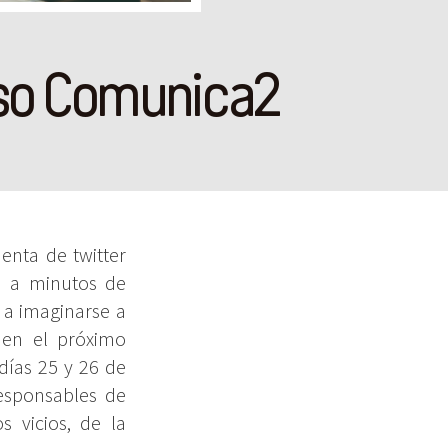
reso Comunica2
enta de twitter
 a minutos de
 a imaginarse a
 en el próximo
días 25 y 26 de
esponsables de
s vicios, de la