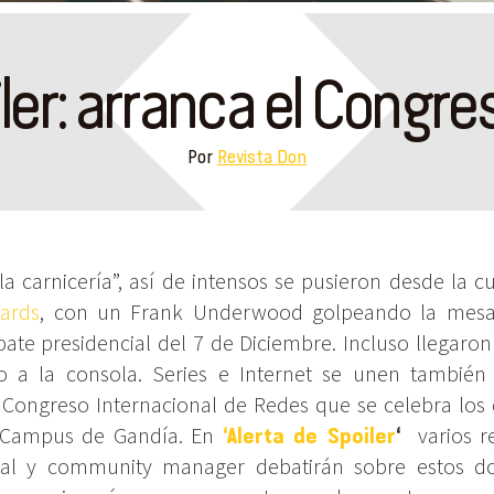
iler: arranca el Cong
Por
Revista Don
a carnicería”, así de intensos se pusieron desde la cu
ards
, con un Frank Underwood golpeando la mesa
ate presidencial del 7 de Diciembre. Incluso llegaron
o a la consola. Series e Internet se unen también
l Congreso Internacional de Redes que se celebra los 
 Campus de Gandía. En
‘Alerta de Spoiler
‘
varios r
ital y community manager debatirán sobre estos do