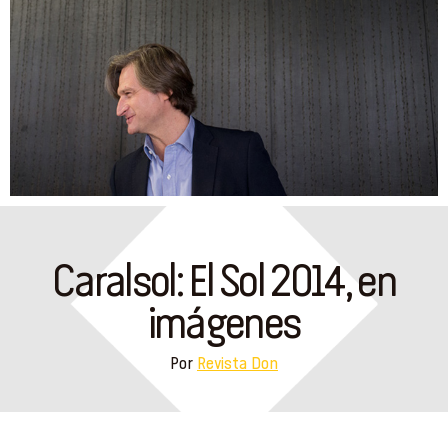
Caralsol: El Sol 2014, en
imágenes
Por
Revista Don