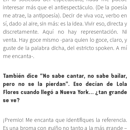
interesar más que el antiespectáculo. (De la poesía
me atrae, la antipoesía). Decir de viva voz, verbo en
sí, dado al aire, sin más: es la idea. Vivir eso, directa y
discretamente. Aquí no hay representación. Ni
venta. Hay goce mismo -para quien lo goce, claro, y
guste de la palabra dicha, del estricto spoken. A mí
me encanta-.
También dice “No sabe cantar, no sabe bailar,
pero no se la pierdan”. Eso decían de Lola
Flores cuando llegó a Nueva York… ¿tan grande
se ve?
¡Premio! Me encanta que identifiques la referencia.
Es una broma con guiño no tanto a la más grande –