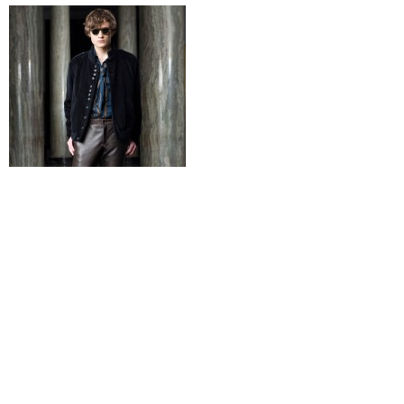
Por
enero 20, 2016
Noelia Fariña