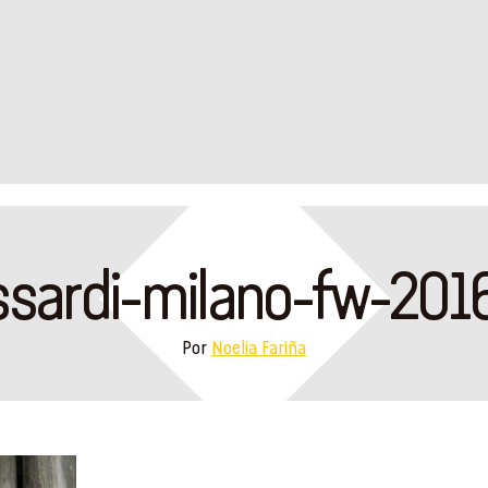
ssardi-milano-fw-2016
Por
Noelia Fariña