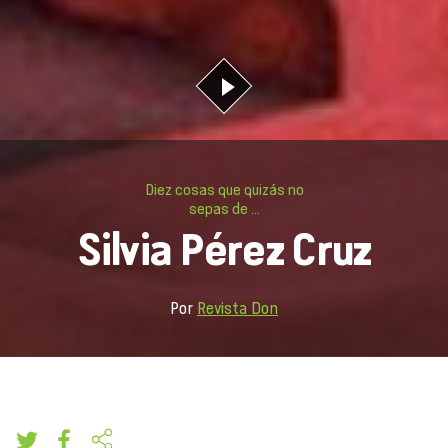
Diez cosas que quizás no
sepas de ...
Silvia Pérez Cruz
Por
Revista Don