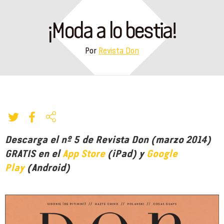
¡Moda a lo bestia!
Por
Revista Don
Descarga el nº 5 de Revista Don (marzo 2014)
GRATIS en el
App Store
(iPad) y
Google
Play
(Android)