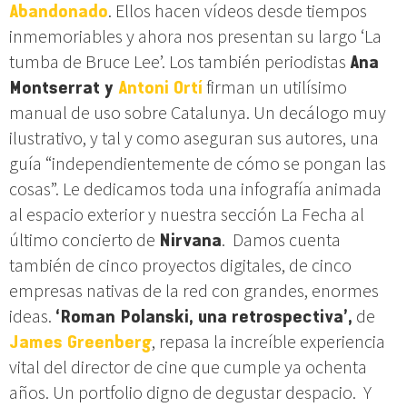
Abandonado
. Ellos hacen vídeos desde tiempos
inmemoriables y ahora nos presentan su largo ‘La
tumba de Bruce Lee’. Los también periodistas
Ana
Montserrat y
Antoni Ortí
firman un utilísimo
manual de uso sobre Catalunya. Un decálogo muy
ilustrativo, y tal y como aseguran sus autores, una
guía “independientemente de cómo se pongan las
cosas”. Le dedicamos toda una infografía animada
al espacio exterior y nuestra sección La Fecha al
último concierto de
Nirvana
. Damos cuenta
también de cinco proyectos digitales, de cinco
empresas nativas de la red con grandes, enormes
ideas.
‘Roman Polanski, una retrospectiva’,
de
James Greenberg
, repasa la increíble experiencia
vital del director de cine que cumple ya ochenta
años. Un portfolio digno de degustar despacio. Y