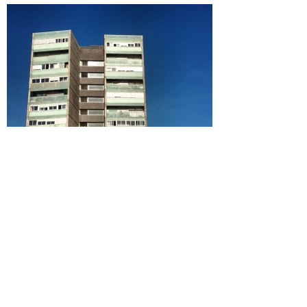
Por
mayo 12, 2016
Revista Don