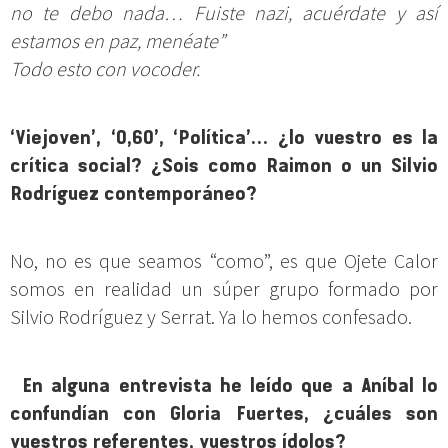
no te debo nada… Fuiste nazi, acuérdate y así
estamos en paz, menéate”
Todo esto con vocoder.
‘Viejoven’, ‘0,60’, ‘Política’… ¿lo vuestro es la
crítica social? ¿Sois como Raimon o un Silvio
Rodríguez contemporáneo?
No, no es que seamos “como”, es que Ojete Calor
somos en realidad un súper grupo formado por
Silvio Rodríguez y Serrat. Ya lo hemos confesado.
En alguna entrevista he leído que a Aníbal lo
confundían con Gloria Fuertes, ¿cuáles son
vuestros referentes, vuestros ídolos?