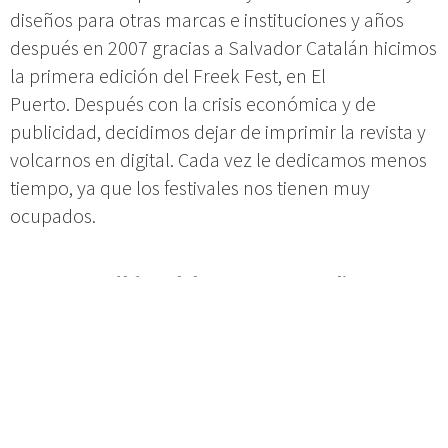
diseños para otras marcas e instituciones y años
después en 2007 gracias a Salvador Catalán hicimos
la primera edición del Freek Fest, en El
Puerto. Después con la crisis económica y de
publicidad, decidimos dejar de imprimir la revista y
volcarnos en digital. Cada vez le dedicamos menos
tiempo, ya que los festivales nos tienen muy
ocupados.
¿Cuál fue el detonante para diseñar un
festival tan singular?
Desde el principio quisimos que fuera muy
ambicioso. Todo empezó por Enrique