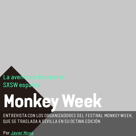
La aventura de crear el
SXSW español
Monkey Week
ENTREVISTA CON LOS ORGANIZADORES DEL FESTIVAL MONKEY WEEK,
QUE SE TRASLADA A SEVILLA EN SU OCTAVA EDICIÓN
Por
Javier Moya