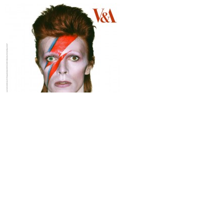
Por
enero 20, 2017
Blanca Ballester