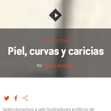
KAETHE BUTCHER
Piel, curvas y caricias
Por
Jessica Bermúdez
Seleccionamos a seis ilustradores eróticos de