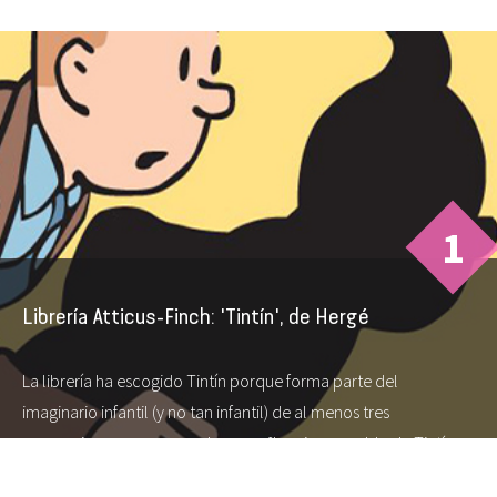
1
Librería Atticus-Finch: 'Tintín', de Hergé
La librería ha escogido Tintín porque forma parte del
imaginario infantil (y no tan infantil) de al menos tres
generaciones, y, porque el compañero inseparable de Tintín es
Milú y su relación muestra que los animales no son simples