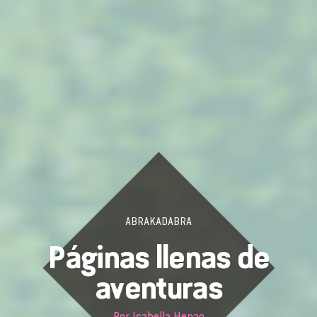
ABRAKADABRA
Páginas llenas de
aventuras
Por
Isabella Henao