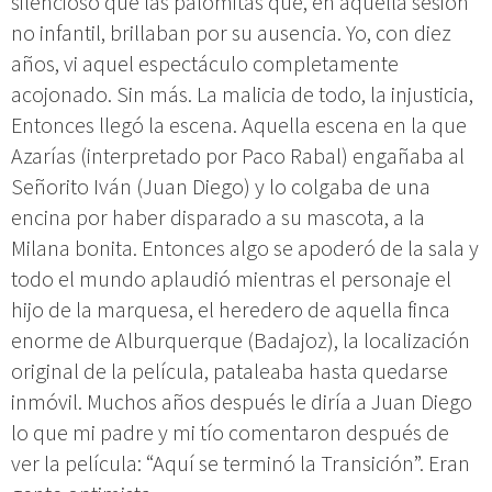
silencioso que las palomitas que, en aquella sesión
no infantil, brillaban por su ausencia. Yo, con diez
años, vi aquel espectáculo completamente
acojonado. Sin más. La malicia de todo, la injusticia,
Entonces llegó la escena. Aquella escena en la que
Azarías (interpretado por Paco Rabal) engañaba al
Señorito Iván (Juan Diego) y lo colgaba de una
encina por haber disparado a su mascota, a la
Milana bonita. Entonces algo se apoderó de la sala y
todo el mundo aplaudió mientras el personaje el
hijo de la marquesa, el heredero de aquella finca
enorme de Alburquerque (Badajoz), la localización
original de la película, pataleaba hasta quedarse
inmóvil. Muchos años después le diría a Juan Diego
lo que mi padre y mi tío comentaron después de
ver la película: “Aquí se terminó la Transición”. Eran