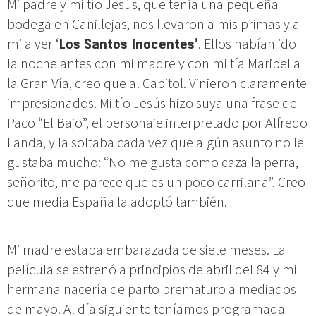
Mi padre y mi tío Jesús, que tenía una pequeña
bodega en Canillejas, nos llevaron a mis primas y a
mi a ver ‘
Los Santos Inocentes’
. Ellos habían ido
la noche antes con mi madre y con mi tía Maribel a
la Gran Vía, creo que al Capitol. Vinieron claramente
impresionados. Mi tío Jesús hizo suya una frase de
Paco “El Bajo”, el personaje interpretado por Alfredo
Landa, y la soltaba cada vez que algún asunto no le
gustaba mucho: “No me gusta como caza la perra,
señorito, me parece que es un poco carrilana”. Creo
que media España la adoptó también.
Mi madre estaba embarazada de siete meses. La
película se estrenó a principios de abril del 84 y mi
hermana nacería de parto prematuro a mediados
de mayo. Al día siguiente teníamos programada