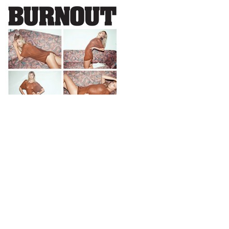
Por
agosto 9, 2014
Revista Don