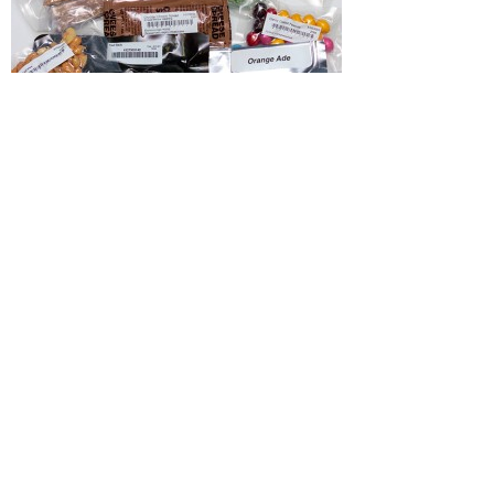
Por
marzo 22, 2016
Javier Diaz De Lezana