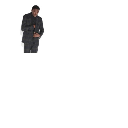
Por
octubre 15, 2014
Revista Don