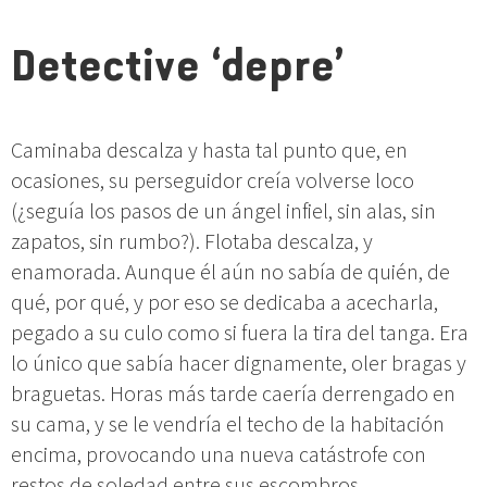
Detective ‘depre’
Caminaba descalza y hasta tal punto que, en
ocasiones, su perseguidor creía volverse loco
(¿seguía los pasos de un ángel infiel, sin alas, sin
zapatos, sin rumbo?). Flotaba descalza, y
enamorada. Aunque él aún no sabía de quién, de
qué, por qué, y por eso se dedicaba a acecharla,
pegado a su culo como si fuera la tira del tanga. Era
lo único que sabía hacer dignamente, oler bragas y
braguetas. Horas más tarde caería derrengado en
su cama, y se le vendría el techo de la habitación
encima, provocando una nueva catástrofe con
restos de soledad entre sus escombros.