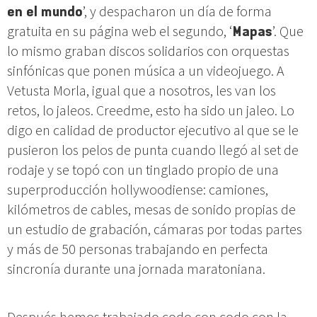
en el mundo
’, y despacharon un día de forma
gratuita en su página web el segundo, ‘
Mapas
’. Que
lo mismo graban discos solidarios con orquestas
sinfónicas que ponen música a un videojuego. A
Vetusta Morla, igual que a nosotros, les van los
retos, lo jaleos. Creedme, esto ha sido un jaleo. Lo
digo en calidad de productor ejecutivo al que se le
pusieron los pelos de punta cuando llegó al set de
rodaje y se topó con un tinglado propio de una
superproducción hollywoodiense: camiones,
kilómetros de cables, mesas de sonido propias de
un estudio de grabación, cámaras por todas partes
y más de 50 personas trabajando en perfecta
sincronía durante una jornada maratoniana.
Después hemos trabajado codo con codo con la