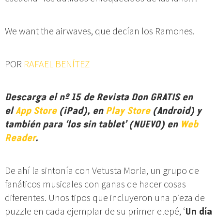
We want the airwaves, que decían los Ramones.
POR
RAFAEL BENÍTEZ
Descarga el nº 15 de Revista Don GRATIS en
el
App Store
(iPad), en
Play Store
(Android) y
también para ‘los sin tablet’ (NUEVO) en
Web
Reader
.
De ahí la sintonía con Vetusta Morla, un grupo de
fanáticos musicales con ganas de hacer cosas
diferentes. Unos tipos que incluyeron una pieza de
puzzle en cada ejemplar de su primer elepé, ‘
Un día