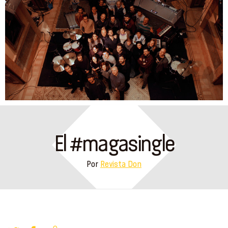
El #magasingle
Por
Revista Don