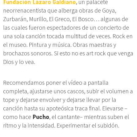
Fundación Lázaro Galdiano
, un palacete
neorrenacentista que alberga obras de Goya,
Zurbarán, Murillo, El Greco, El Bosco… algunas de
las cuales fueron espectadores de un concierto de
una sola canción tocada multitud de veces. Rock en
el museo. Pintura y música. Obras maestras y
brochazos sonoros. Si esto no es art rock que venga
Dios y lo vea.
Recomendamos poner el vídeo a pantalla
completa, ajustarse unos cascos, subir el volumen a
tope y dejarse envolver y dejarse llevar por la
canción hasta su apoteósica traca final. Elevarse –
como hace
Pucho
, el cantante– mientras suben el
ritmo y la intensidad. Experimentar el subidón.