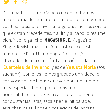
Disculpad la ocurrencia pero no encontramos
mejor forma de llamarlo. Y mira que le hemos dado
vueltas. Había que inventar algo pues no nos consta
que existan precedentes. Y al fin y al cabo lo resume
bien. Y tiene gancho.
MAGASINGLE
. Magazine +
Single. Revista más canción. Justo eso es este
número de Don. Un monográfico que gira
alrededor de una canción. La canción se llama
‘
Cuarteles de Invierno
’ y es de
Vetusta Morla
(¿os
suenan?). Con ellos hemos grabado un videoclip
con vocación de himno que vertebra un número
muy especial –tanto que se consume
horizontalmente– de esta cabecera. Queremos
conquistar las listas, escalar en el hit parade,
escuchar los aullidos enloquecidos de las fans…