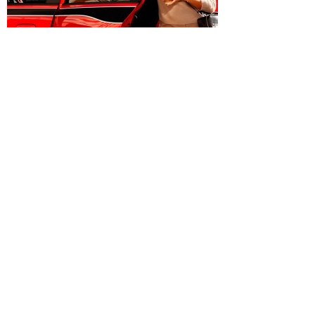
Por
mayo 31, 2015
Revista Don