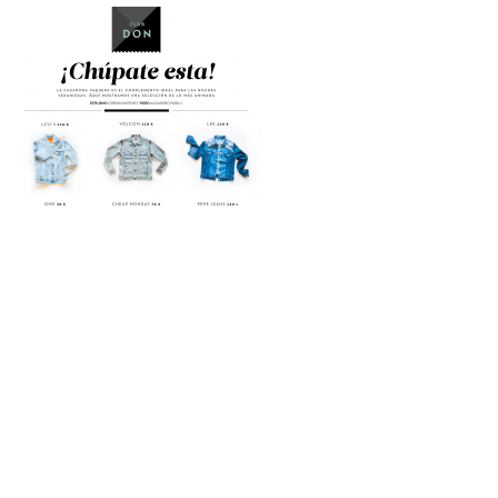
Por
junio 4, 2015
Revista Don