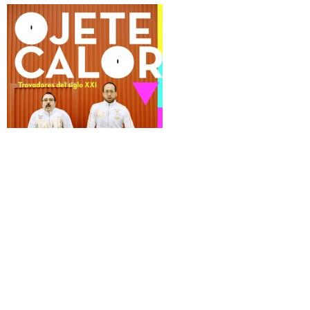
Por
junio 4, 2015
Revista Don