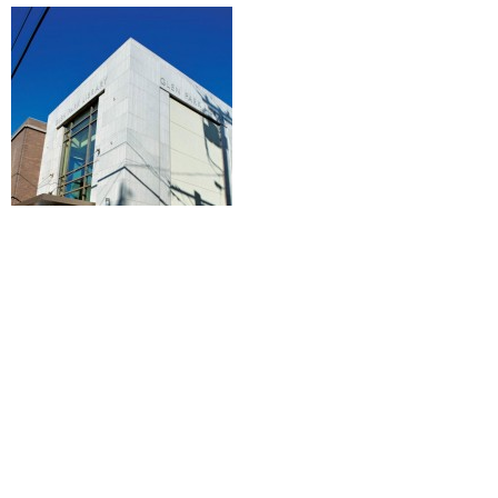
Por
junio 16, 2015
Revista Don