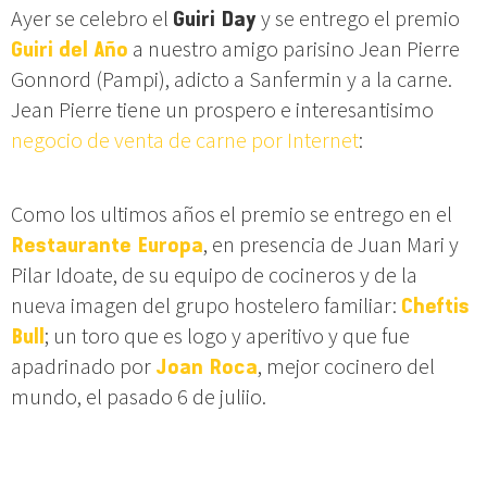
Ayer se celebro el
Guiri Day
y se entrego el premio
Guiri del Año
a nuestro amigo parisino Jean Pierre
Gonnord (Pampi), adicto a Sanfermin y a la carne.
Jean Pierre tiene un prospero e interesantisimo
negocio de venta de carne por Internet
:
Como los ultimos años el premio se entrego en el
Restaurante Europa
, en presencia de Juan Mari y
Pilar Idoate, de su equipo de cocineros y de la
nueva imagen del grupo hostelero familiar:
Cheftis
Bull
; un toro que es logo y aperitivo y que fue
apadrinado por
Joan Roca
, mejor cocinero del
mundo, el pasado 6 de juliio.
Por supuesto alli, en el Europa, estuvieron muchos