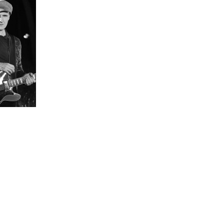
Por
Revista Don