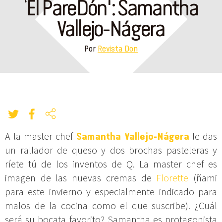
‘El PareDón': Samantha
Vallejo-Nágera
Por
Revista Don
A la master chef
Samantha Vallejo-Nágera
le das
un rallador de queso y dos brochas pasteleras y
ríete tú de los inventos de Q. La master chef es
imagen de las nuevas cremas de
Florette
(ñami
para este invierno y especialmente indicado para
malos de la cocina como el que suscribe). ¿Cuál
será su bocata favorito? Samantha es protagonista