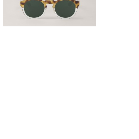
Por
noviembre 26, 2015
Ana Doménech
NOTICIAS
HISTORIAS
MODA
VÍDEO
TEMAS
LA REVISTA