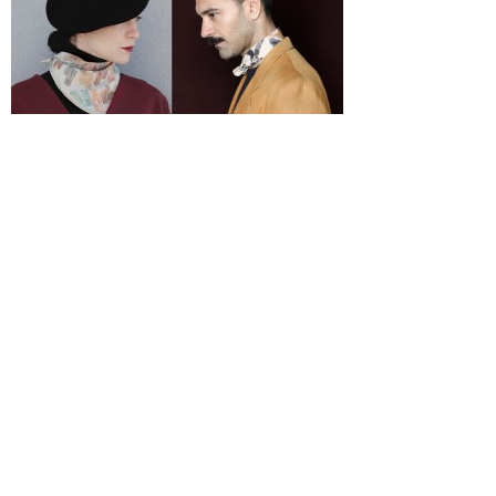
Por
diciembre 10, 2015
Revista Don