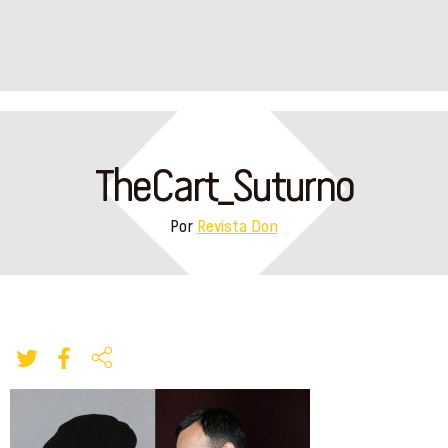
TheCart_Suturno
Por
Revista Don