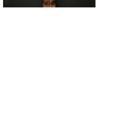
Por
diciembre 24, 2015
Revista Don