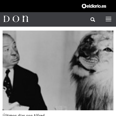
Últimos días con Alfred