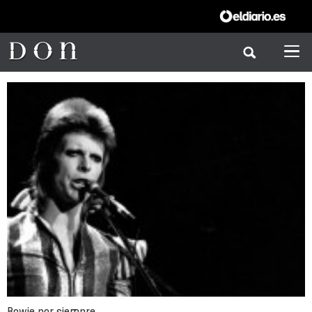
Bowie por siempre