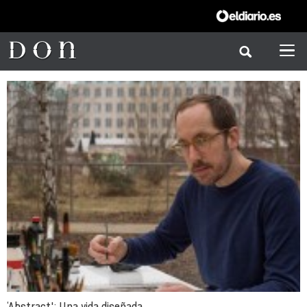
‘Abstract': Una vida diseñada