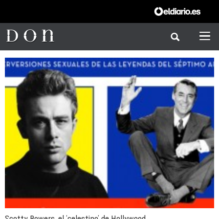
Scotty Bowers, el ‘celestino’ de Hollywood