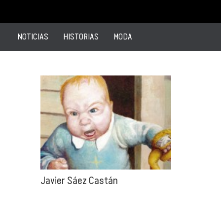
NOTICIAS
HISTORIAS
MODA
Javier Sáez Castán