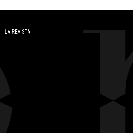
LA REVISTA