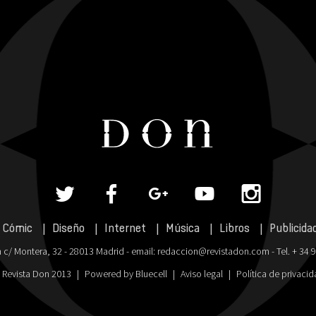
Cómic
Diseño
Internet
Música
Libros
Publicida
 c/ Montera, 32 - 28013 Madrid - email:
redaccion@revistadon.com
- Tel. + 34 
 Revista Don 2013
|
Powered by Bluecell
|
Aviso legal
|
Política de privaci