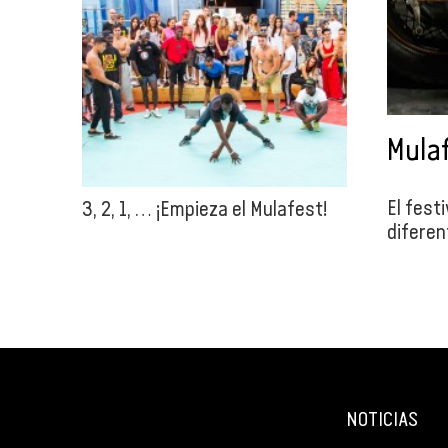
Mulaf
El fest
3, 2, 1, … ¡Empieza el Mulafest!
diferen
NOTICIAS