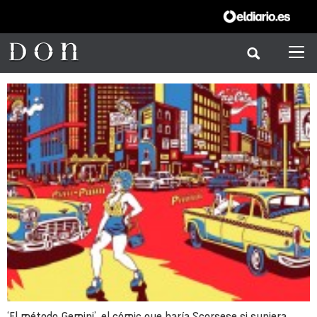
‘El método Gemini’, el cómic que haría Scorsese si supiera