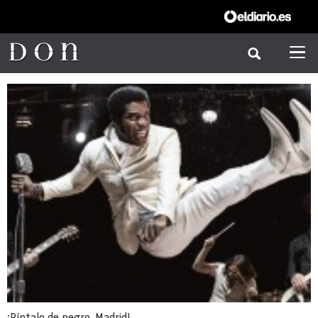
¡Píntalo de negro, Madrid!