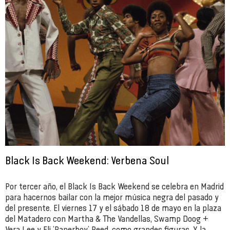
Black Is Back Weekend: Verbena Soul
Por tercer año, el Black Is Back Weekend se celebra en Madrid
para hacernos bailar con la mejor música negra del pasado y
del presente. El viernes 17 y el sábado 18 de mayo en la plaza
del Matadero con Martha & The Vandellas, Swamp Doog +
Vera Lee y Eli ‘Paperboy’ Reed, como grandes figuras. Y la