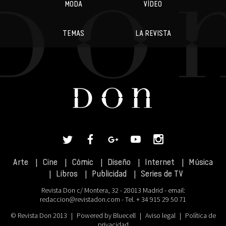
MODA
VÍDEO
TEMAS
LA REVISTA
Arte
Cine
Cómic
Diseño
Internet
Música
Libros
Publicidad
Series de TV
Revista Don c/ Montera, 32 - 28013 Madrid - email:
redaccion@revistadon.com
- Tel. + 34 915 29 50 71
© Revista Don 2013
|
Powered by Bluecell
|
Aviso legal
|
Política de
privacidad