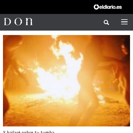
Y bailaré sobre tu tumba