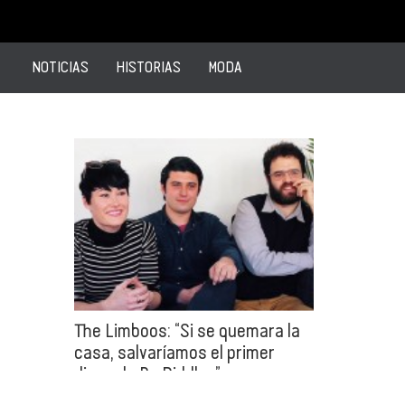
NOTICIAS
HISTORIAS
MODA
The Limboos: “Si se quemara la
casa, salvaríamos el primer
disco de Bo Diddley”