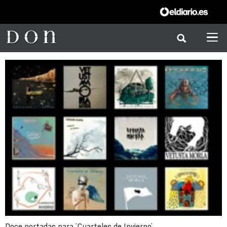
Doce portadas para ‘Cuarteles de Invierno’