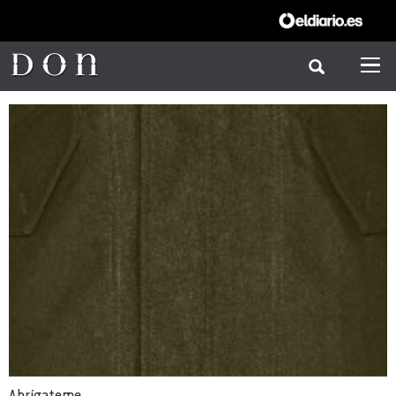
Abrígateme