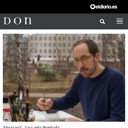
‘Abstract': Una vida diseñada