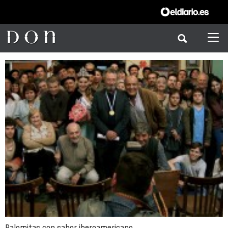
Palomitas con sabor iberoamericano