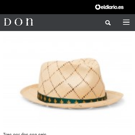
Tres por dos son seis