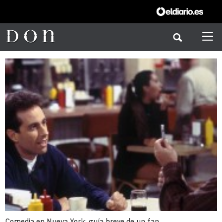
Comedia en Nueva York: guía breve de un fan